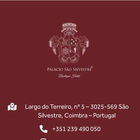
Largo do Terreiro, nº 5 – 3025-569 São
Silvestre, Coimbra – Portugal
+351 239 490 050