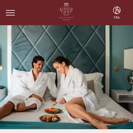
FRA
ENG
FRA
POR