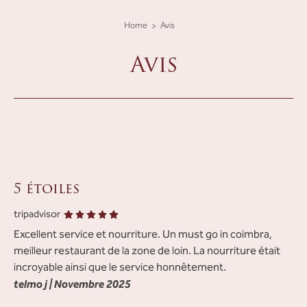
Home
Avis
Avis
5 étoiles
Review list
tripadvisor
Excellent service et nourriture. Un must go in coimbra,
meilleur restaurant de la zone de loin. La nourriture était
incroyable ainsi que le service honnêtement.
telmo j | Novembre 2025