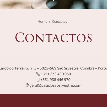
Home
Contactos
Contactos
argo do Terreiro, nº 5 – 3025-569 São Silvestre, Coimbra – Portu
+351 239 490 050
+351 938 446 970
geral@palaciosaosilvestre.com