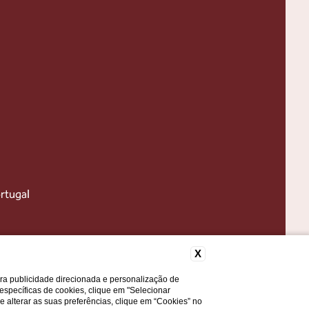
rtugal
X
ara publicidade direcionada e personalização de
 específicas de cookies, clique em "Selecionar
a e alterar as suas preferências, clique em “Cookies” no