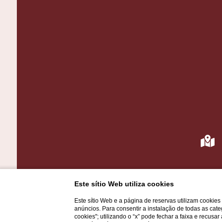
Este sítio Web utiliza cookies
Este sítio Web e a página de reservas utilizam cookie
anúncios. Para consentir a instalação de todas as cate
cookies"; utilizando o “x” pode fechar a faixa e recusa