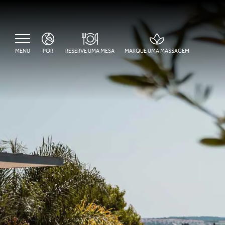
MENU
POR
RESERVE UMA MESA
MARQUE UMA MASSAGEM
ENG
FRA
POR