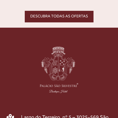
DESCUBRA TODAS AS OFERTAS
Largo do Terreiro, nº 5 – 3025-569 São