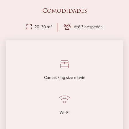
Comodidades
20-30 m²
Até 3 hóspedes
Camas king size e twin
Wi-Fi