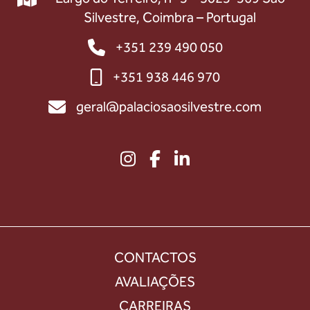
Silvestre, Coimbra – Portugal
+351 239 490 050
+351 938 446 970
geral@palaciosaosilvestre.com
CONTACTOS
AVALIAÇÕES
CARREIRAS