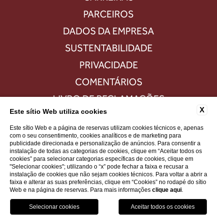
PARCEIROS
DADOS DA EMPRESA
SUSTENTABILIDADE
PRIVACIDADE
COMENTÁRIOS
LIVRO DE RECLAMAÇÕES
X
Este sítio Web utiliza cookies
FAQS
Este sítio Web e a página de reservas utilizam cookies técnicos e, apenas
com o seu consentimento, cookies analíticos e de marketing para
publicidade direcionada e personalização de anúncios. Para consentir a
instalação de todas as categorias de cookies, clique em “Aceitar todos os
VAT 516392883
cookies” para selecionar categorias específicas de cookies, clique em
"Selecionar cookies"; utilizando o “x” pode fechar a faixa e recusar a
instalação de cookies que não sejam cookies técnicos. Para voltar a abrir a
WEBSITE BY BLASTNESS
faixa e alterar as suas preferências, clique em “Cookies” no rodapé do sítio
Web e na página de reservas. Para mais informações
clique aqui
.