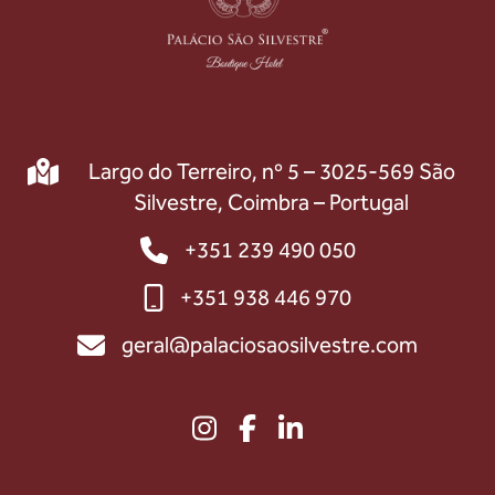
Largo do Terreiro, nº 5 – 3025-569 São
Silvestre, Coimbra – Portugal
+351 239 490 050
+351 938 446 970
geral@palaciosaosilvestre.com