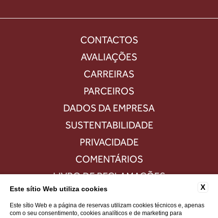
CONTACTOS
AVALIAÇÕES
CARREIRAS
PARCEIROS
DADOS DA EMPRESA
SUSTENTABILIDADE
PRIVACIDADE
COMENTÁRIOS
LIVRO DE RECLAMAÇÕES
X
Este sítio Web utiliza cookies
FAQS
Este sítio Web e a página de reservas utilizam cookies técnicos e, apenas
com o seu consentimento, cookies analíticos e de marketing para