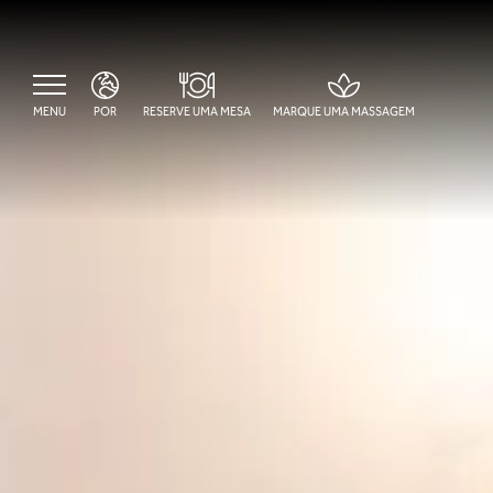
MENU
POR
RESERVE UMA MESA
MARQUE UMA MASSAGEM
ENG
FRA
POR